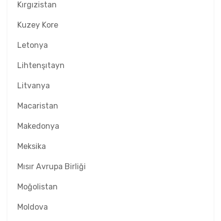
Kırgızistan
Kuzey Kore
Letonya
Lihtenşıtayn
Litvanya
Macaristan
Makedonya
Meksika
Mısır Avrupa Birliği
Moğolistan
Moldova