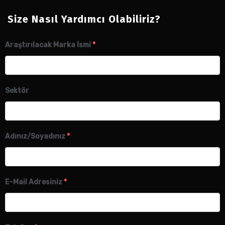
Size Nasıl Yardımcı Olabiliriz?
Araştırılacak Marka İsmi
*
Sektör
Adınız/Soyadınız
*
E-Mail Adresiniz
*