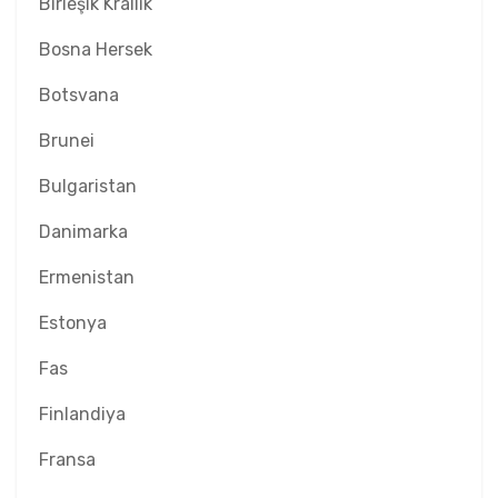
Birleşik Krallık
Bosna Hersek
Botsvana
Brunei
Bulgaristan
Danimarka
Ermenistan
Estonya
Fas
Finlandiya
Fransa