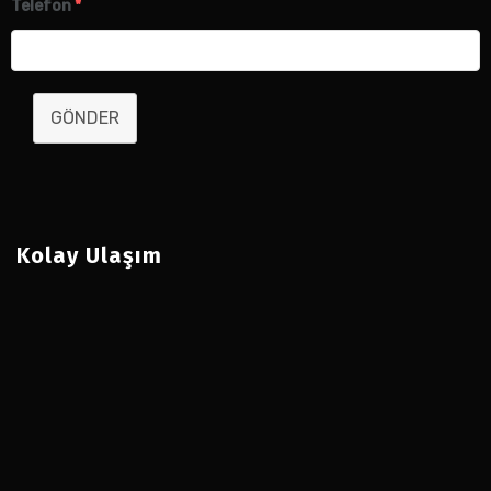
Telefon
*
GÖNDER
Kolay Ulaşım