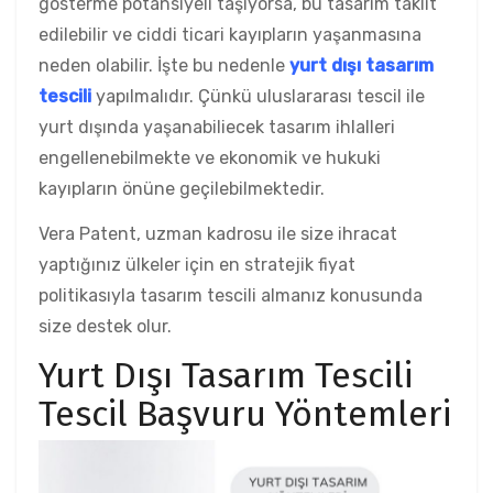
gösterme potansiyeli taşıyorsa, bu tasarım taklit
edilebilir ve ciddi ticari kayıpların yaşanmasına
neden olabilir. İşte bu nedenle
yurt dışı tasarım
tescili
yapılmalıdır. Çünkü uluslararası tescil ile
yurt dışında yaşanabiliecek tasarım ihlalleri
engellenebilmekte ve ekonomik ve hukuki
kayıpların önüne geçilebilmektedir.
Vera Patent, uzman kadrosu ile size ihracat
yaptığınız ülkeler için en stratejik fiyat
politikasıyla tasarım tescili almanız konusunda
size destek olur.
Yurt Dışı Tasarım Tescili
Tescil Başvuru Yöntemleri