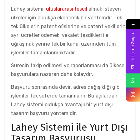
Lahey sistemi,
uluslararası tescil
almak isteyen
ülkeler için oldukça ekonomik bir yöntemdir. Tek
→
tek ülkelerin patent ofislerine ve patent vekillerine
ayrı ücretler ödemek, vekalet tasdikleri ile
İletişime Geçin
uğraşmak yerine tek bir kanal üzerinden tüm
işlemler tamamlanmaktadır.
Sürecin takip edilmesi ve raporlanması da ülkesel
başvurulara nazaran daha kolaydır.
Başvuru sonrasında devir, adres değişikliği gibi
işlemler tek seferde tamamlanır. Bu açılardan
Lahey sistemi oldukça avantajlı bir yurt dışı
tasarım başvuru yöntemidir.
Lahey Sistemi ile Yurt Dışı
Tasarım Başvurusu