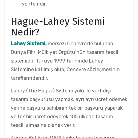
yöntemdir.
Hague-Lahey Sistemi
Nedir?
Lahey Sistemi,
merkezi Cenevre’de bulunan
Dünya Fikri Mülkiyet Örgütü’nün tasarım tescil
sistemidir. Türkiye 1999 tarihinde Lahey
Sistemine katılmış olup, Cenevre sözleşmesinin
taraflarındandır.
Lahey (The Hague) Sistemi yolu ile yurt dışı
tasarım başvurusu yapmak, ayrı ayrı ücret ödemek
yerine başvuru sahibinin tek bir başvuru yaparak
ve tek bir ücret ödeyerek 105 ülkede tasarım
tescili almasına olanak verir.
Avrupa Birliği ve OAPI toplu tasarım başvurusu