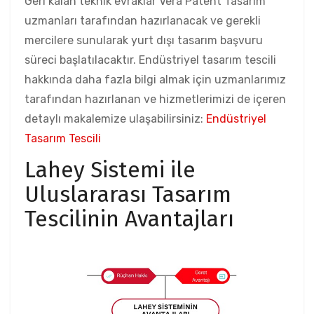
Geri kalan teknik evraklar Vera Patent Tasarım
uzmanları tarafından hazırlanacak ve gerekli
mercilere sunularak yurt dışı tasarım başvuru
süreci başlatılacaktır. Endüstriyel tasarım tescili
hakkında daha fazla bilgi almak için uzmanlarımız
tarafından hazırlanan ve hizmetlerimizi de içeren
detaylı makalemize ulaşabilirsiniz:
Endüstriyel
Tasarım Tescili
Lahey Sistemi ile
Uluslararası Tasarım
Tescilinin Avantajları